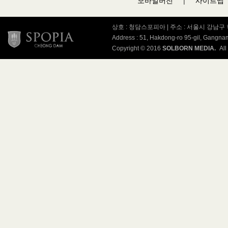
모바일버전
|
사이트맵
상호 : 청담스포피아 | 주소 : 서울시 강남구 학동
Address : 51, Hakdong-ro 95-gil, Gangn
Copyright © 2016
SOLBORN MEDIA.
All