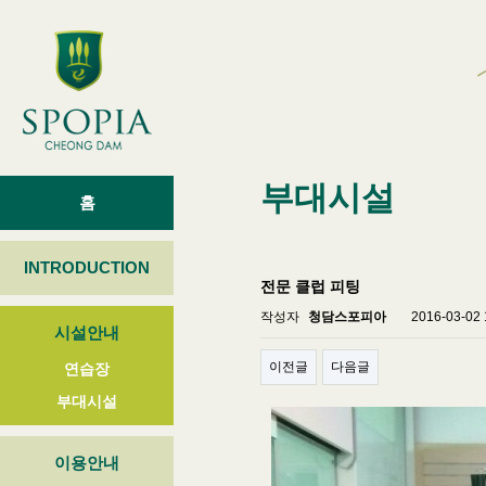
부대시설
홈
INTRODUCTION
전문 클럽 피팅
작성자
청담스포피아
2016-03-02 
시설안내
이전글
다음글
연습장
부대시설
이용안내