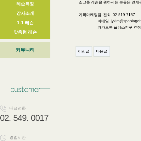
소그룹 레슨을 원하시는 분들은 언제
레슨특징
강사소개
기획마케팅팀 전화 02-519-7157
이메일
jykim@spopiagol
1:1 레슨
카카오톡 플러스친구 @청
맞춤형 레슨
커뮤니티
이전글
다음글
대표전화
02. 549. 0017
영업시간