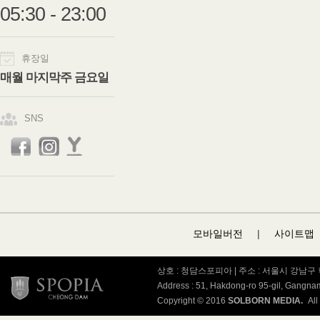
05:30 - 23:00
휴장일
매월 마지막주 금요일
SNS
모바일버전
|
사이트맵
상호 : 청담스포피아 | 주소 : 서울시 강남구 학동
Address : 51, Hakdong-ro 95-gil, Gangn
Copyright © 2016
SOLBORN MEDIA.
All